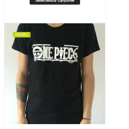
Selectează Opțiunile
PROMO