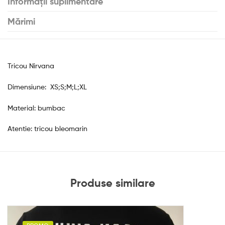
Informații suplimentare
Mărimi
Tricou Nirvana
Dimensiune: XS;S;M;L;XL
Material: bumbac
Atentie: tricou bleomarin
Produse similare