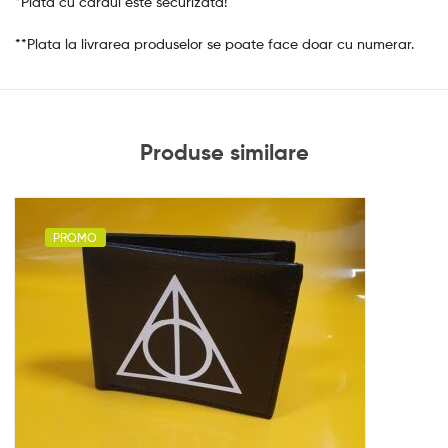
*Plata cu cardul este securizata!
**Plata la livrarea produselor se poate face doar cu numerar.
Produse similare
PROMO