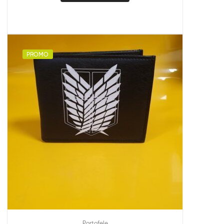
PROMO
Portofele