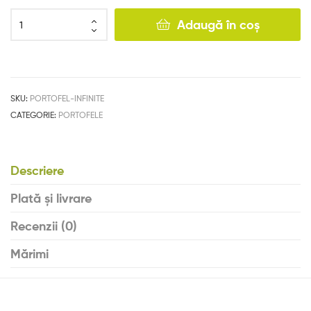
Adaugă în coș
SKU:
PORTOFEL-INFINITE
CATEGORIE:
PORTOFELE
Descriere
Plată și livrare
Recenzii (0)
Mărimi