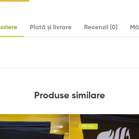
criere
Plată și livrare
Recenzii (0)
Mă
Produse similare
PROMO