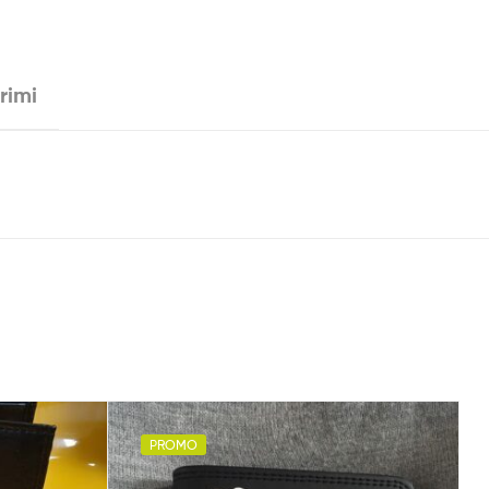
rimi
PROMO