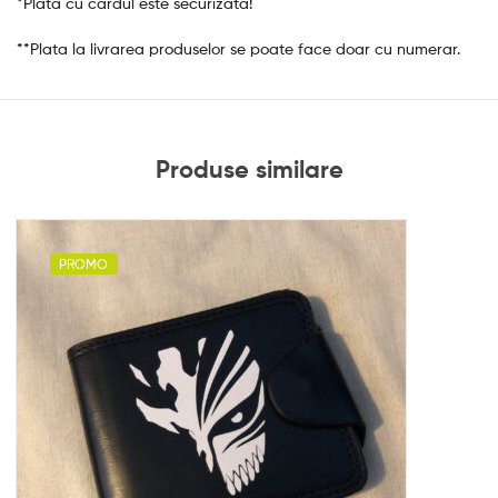
*Plata cu cardul este securizata!
**Plata la livrarea produselor se poate face doar cu numerar.
Produse similare
PROMO