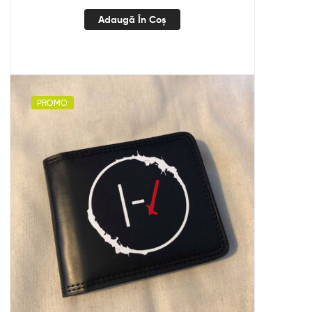
Adaugă În Coș
PROMO