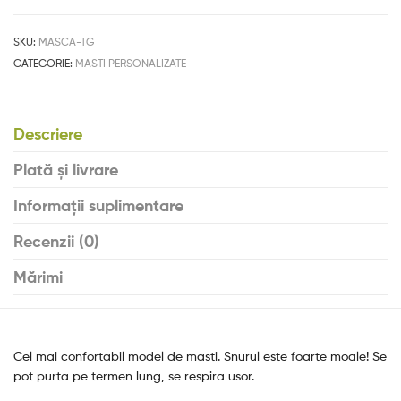
SKU:
MASCA-TG
CATEGORIE:
MASTI PERSONALIZATE
Descriere
Plată și livrare
Informații suplimentare
Recenzii (0)
Mărimi
Cel mai confortabil model de masti. Snurul este foarte moale! Se
pot purta pe termen lung, se respira usor.