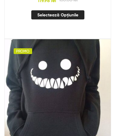
119.98
lei
Selectează Opțiunile
PROMO