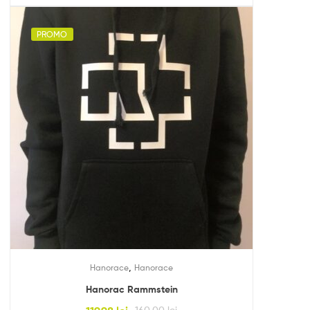
PROMO
,
Hanorace
Hanorace
Hanorac Rammstein
160.00
lei