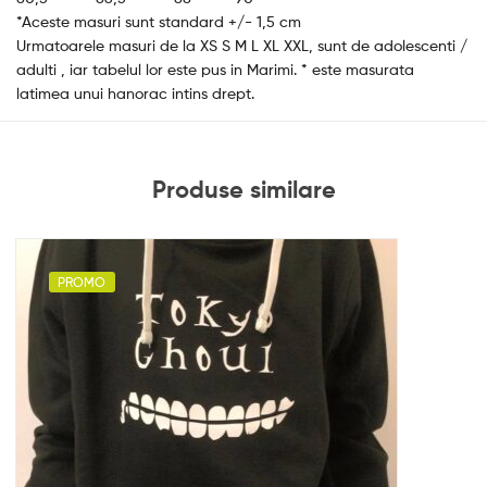
*Aceste masuri sunt standard +/- 1,5 cm
Urmatoarele masuri de la XS S M L XL XXL, sunt de adolescenti /
adulti , iar tabelul lor este pus in Marimi. * este masurata
latimea unui hanorac intins drept.
Produse similare
PROMO