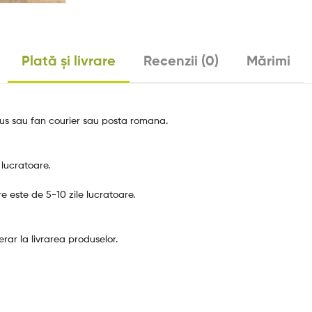
Plată și livrare
Recenzii (0)
Mărimi
rgus sau fan courier sau posta romana.
 lucratoare.
re este de 5-10 zile lucratoare.
ar la livrarea produselor.