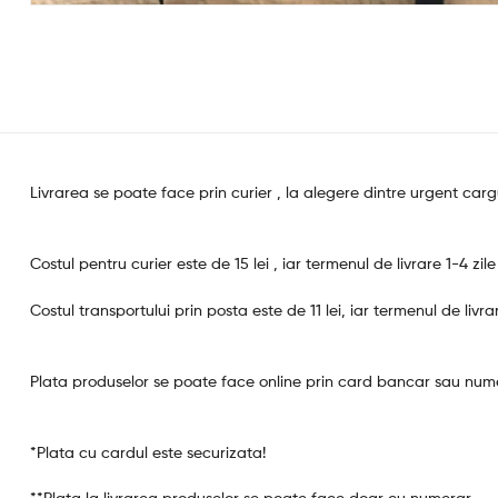
Livrarea se poate face prin curier , la alegere dintre urgent ca
Costul pentru curier este de 15 lei , iar termenul de livrare 1-4 zile
Costul transportului prin posta este de 11 lei, iar termenul de livra
Plata produselor se poate face online prin card bancar sau numer
*Plata cu cardul este securizata!
**Plata la livrarea produselor se poate face doar cu numerar.