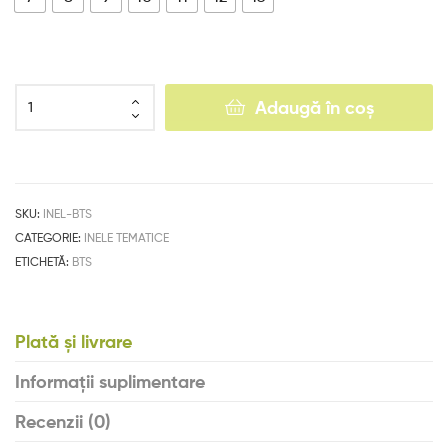
Adaugă în coș
SKU:
INEL-BTS
CATEGORIE:
INELE TEMATICE
ETICHETĂ:
BTS
Plată și livrare
Informații suplimentare
Recenzii (0)