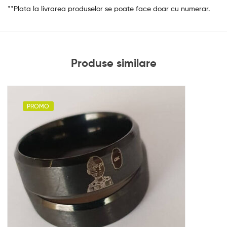
**Plata la livrarea produselor se poate face doar cu numerar.
Produse similare
PROMO