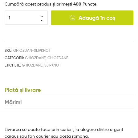
Cumpără acest produs și primești
400
Puncte!
Adaugă în coș
SKU:
GHIOZDAN-SLIPKNOT
CATEGORII:
GHIOZDANE
,
GHIOZDANE
ETICHETE:
GHIOZDANE
,
SLIPKNOT
Plată și livrare
Mărimi
Livrarea se poate face prin curier , la alegere dintre urgent
cargus sau fan courier sau posta romana.