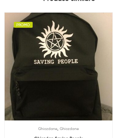
PROMO
,
Ghiozdane
Ghiozdane